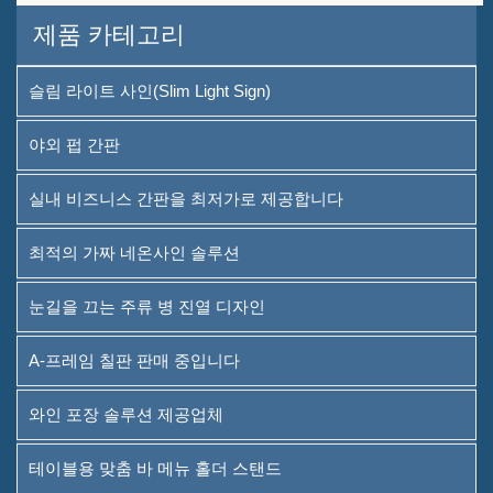
제품 카테고리
슬림 라이트 사인(Slim Light Sign)
야외 펍 간판
실내 비즈니스 간판을 최저가로 제공합니다
최적의 가짜 네온사인 솔루션
눈길을 끄는 주류 병 진열 디자인
A-프레임 칠판 판매 중입니다
와인 포장 솔루션 제공업체
테이블용 맞춤 바 메뉴 홀더 스탠드