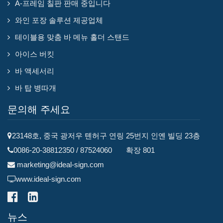
A-프레임 칠판 판매 중입니다
와인 포장 솔루션 제공업체
테이블용 맞춤 바 메뉴 홀더 스탠드
아이스 버킷
바 액세서리
바 탑 병따개
문의해 주세요
23148호, 중국 광저우 톈허구 연링 25번지 인옌 빌딩 23층
0086-20-38812350 / 87524060 확장 801
marketing@ideal-sign.com
www.ideal-sign.com
뉴스