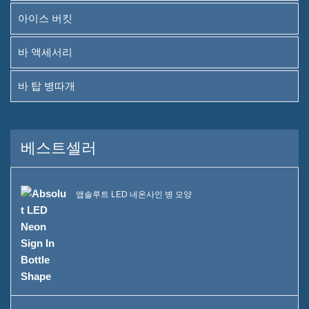
아이스 버킷
바 액세서리
바 탑 병따개
베스트셀러
앱솔루트 LED 네온사인 병 모양