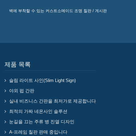
벽에 부착할 수 있는 커스트소메이드 조명 칠판 / 게시판
제품 목록
슬림 라이트 사인(Slim Light Sign)
야외 펍 간판
실내 비즈니스 간판을 최저가로 제공합니다
최적의 가짜 네온사인 솔루션
눈길을 끄는 주류 병 진열 디자인
A-프레임 칠판 판매 중입니다