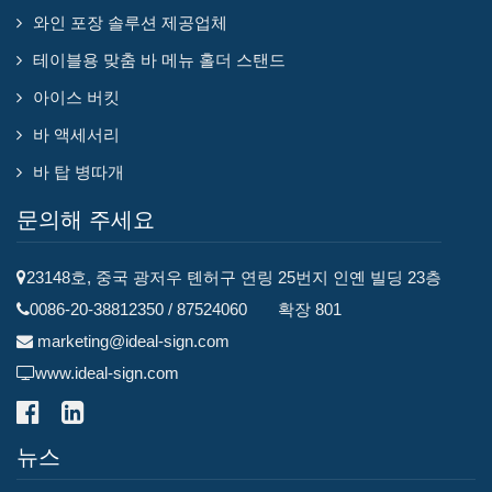
와인 포장 솔루션 제공업체
테이블용 맞춤 바 메뉴 홀더 스탠드
아이스 버킷
바 액세서리
바 탑 병따개
문의해 주세요
23148호, 중국 광저우 톈허구 연링 25번지 인옌 빌딩 23층
0086-20-38812350 / 87524060 확장 801
marketing@ideal-sign.com
www.ideal-sign.com
뉴스