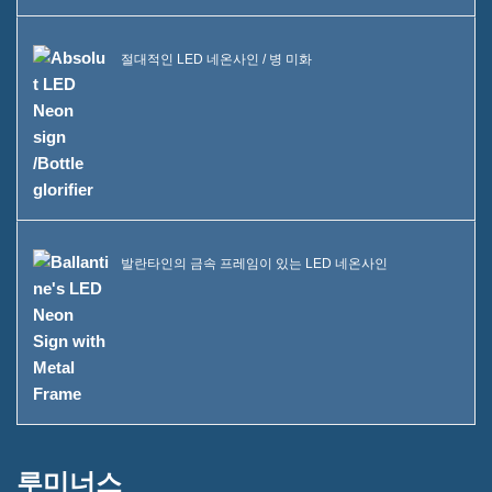
자주 묻는 질문
뉴스
절대적인 LED 네온사인 / 병 미화
문의해 주세요
발란타인의 금속 프레임이 있는 LED 네온사인
루미너스