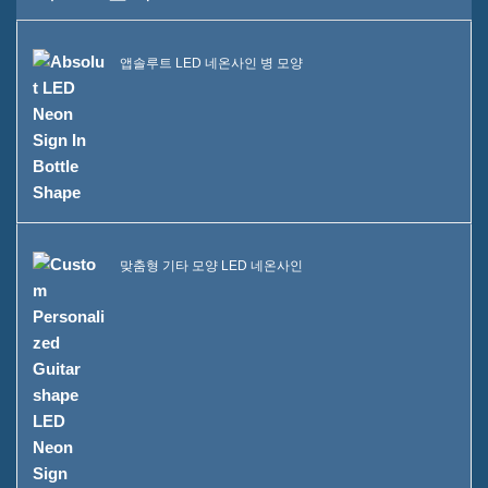
우리 팀
앱솔루트 LED 네온사인 병 모양
카탈로그
사건
케이스 E LED 스퀘어 아이스
버킷
케이스 D X 모양 레진 디스플
맞춤형 기타 모양 LED 네온사인
레이
케이스 C 롤링 아이스 쿨러
케이스 B LED 아이스 버킷
케이스 A 주류 병 진열대