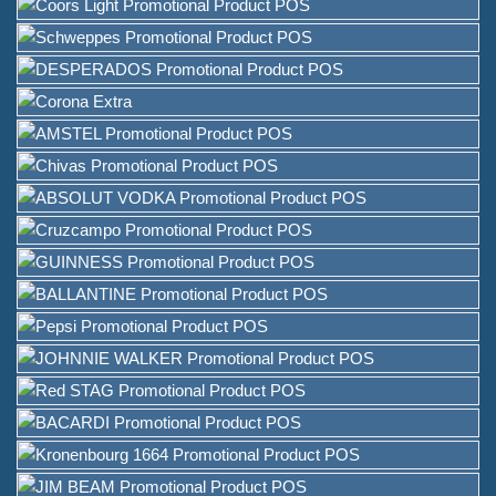
와인 포장 솔루션 제공업체
테이블용 맞춤 바 메뉴 홀더 스
탠드
아이스 버킷
바 액세서리
바 탑 병따개
소개
우리가 누구인가
운용
우리가 접했던 브랜드들
지속 가능성