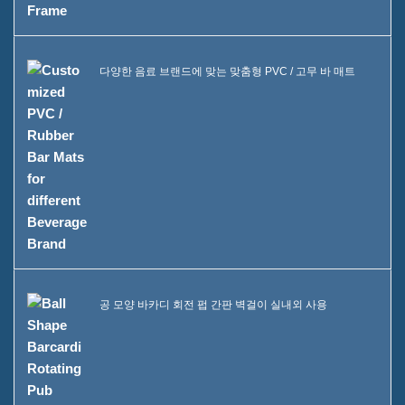
다양한 음료 브랜드에 맞는 맞춤형 PVC / 고무 바 매트
공 모양 바카디 회전 펍 간판 벽걸이 실내외 사용