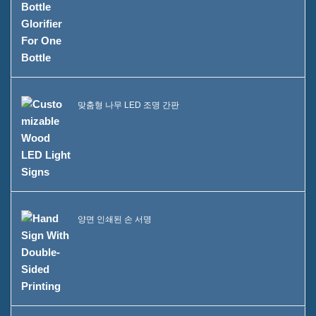
맞춤형 나무 LED 조명 간판
양면 인쇄된 손 서명