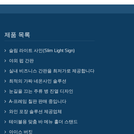
제품 목록
슬림 라이트 사인(Slim Light Sign)
야외 펍 간판
실내 비즈니스 간판을 최저가로 제공합니다
최적의 가짜 네온사인 솔루션
눈길을 끄는 주류 병 진열 디자인
A-프레임 칠판 판매 중입니다
와인 포장 솔루션 제공업체
테이블용 맞춤 바 메뉴 홀더 스탠드
아이스 버킷