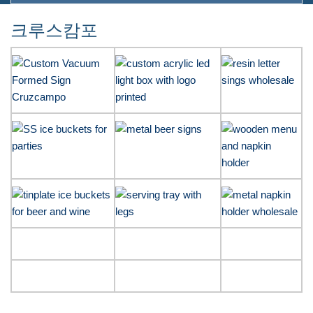
크루스캄포