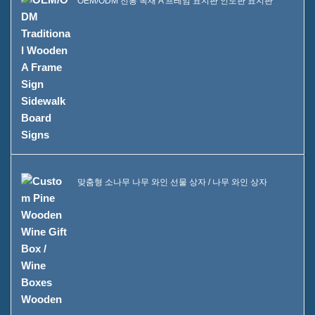
OEM/ODM 전통 목재 A 프레임 표지판 인도판 표지판
맞춤형 소나무 나무 와인 선물 상자 / 나무 와인 상자