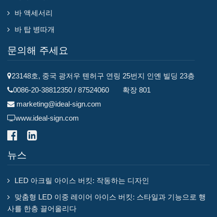
바 액세서리
바 탑 병따개
문의해 주세요
23148호, 중국 광저우 톈허구 연링 25번지 인옌 빌딩 23층
0086-20-38812350 / 87524060 확장 801
marketing@ideal-sign.com
www.ideal-sign.com
뉴스
LED 아크릴 아이스 버킷: 작동하는 디자인
맞춤형 LED 이중 레이어 아이스 버킷: 스타일과 기능으로 행
사를 한층 끌어올리다