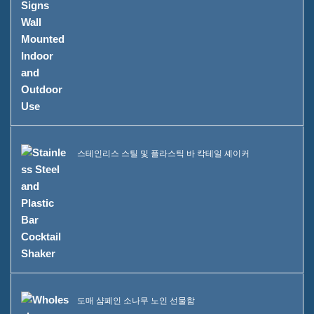
스테인리스 스틸 및 플라스틱 바 칵테일 셰이커
도매 샴페인 소나무 노인 선물함