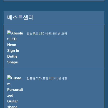
우리 팀
베스트셀러
카탈로그
사건
앱솔루트 LED 네온사인 병 모양
케이스 E LED 스퀘어 아이스
버킷
케이스 D X 모양 레진 디스플
레이
케이스 C 롤링 아이스 쿨러
맞춤형 기타 모양 LED 네온사인
케이스 B LED 아이스 버킷
케이스 A 주류 병 진열대